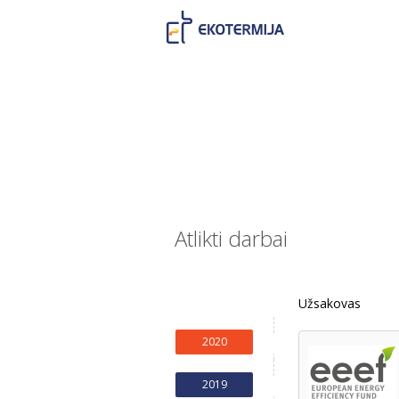
Atlikti darbai
Užsakovas
2020
2019