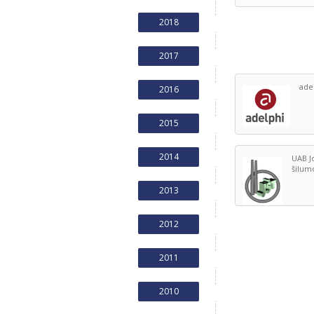
2018
2017
ade
2016
2015
2014
UAB J
šilumo
2013
2012
2011
2010