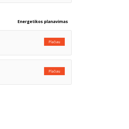
Energetikos planavimas
Plačiau
Plačiau