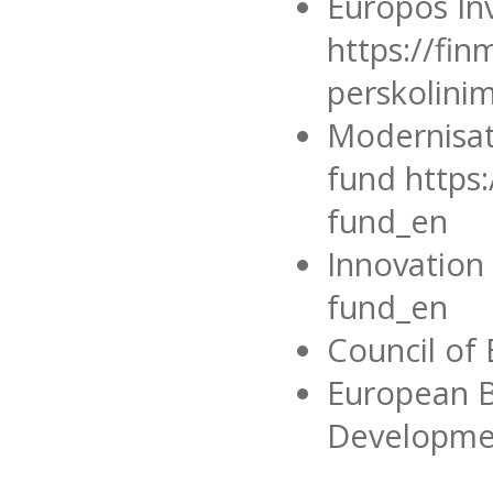
Europos In
https://finm
perskolini
Modernisat
fund https
fund_en
Innovation 
fund_en
Council of
European B
Developme