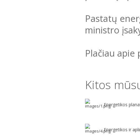
Pastatų ener
ministro įsa
Plačiau apie 
Kitos mūs
Energetikos plan
Energetikos ir ap