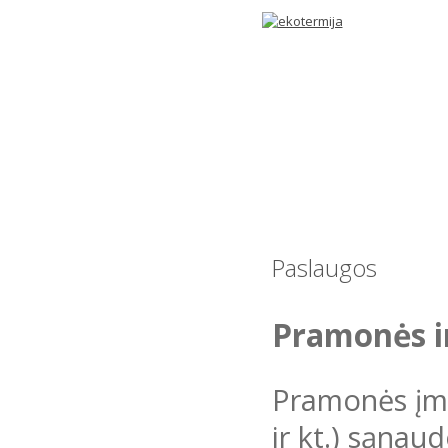
Paslaugos
Pramonės ir
Pramonės įmo
ir kt.) sąnau